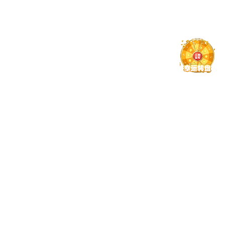
数据合规卓越平台
平台顺利通过 GDPR 与 ISO 多项认证，建立技术安全新标
准。