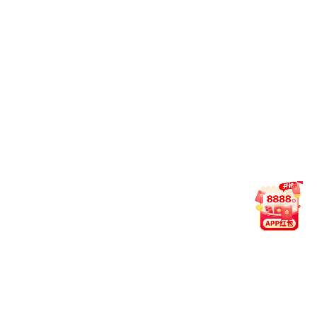
全站部署SSL/TLS协议，实现数据在传输过程中的有效保
护。
隐私隔离机制
用户数据与后台管理隔离存储，提升敏感信息安全等级。
数据分层备份
结合球速体育(中国)体育官方网站部署逻辑，建立多地备
份体系，降低意外风险。