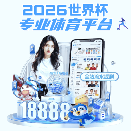
立即注册
球速体育官网 App 全面升级
集赛事追踪、社群交流与智能预测于一体，球
速体育(中国)体育官方网站式的掌上体验不容
错过。
实时比分
互动社区
智能预测