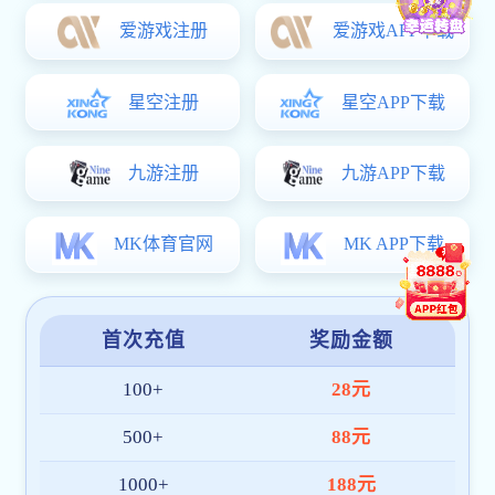
常见风险威胁
暴力破解尝试
账户冒用登录
中间人劫持
数据泄露与滥用
非法脚本注入
球速体育(中国)体育官方网站防护体系
高强度密码加密机制
实时设备监测与IP识别
HTTPS + TLS 1.3 加密协议
行为日志审计 + 异常告警
XSS/SQL注入防护规则引擎