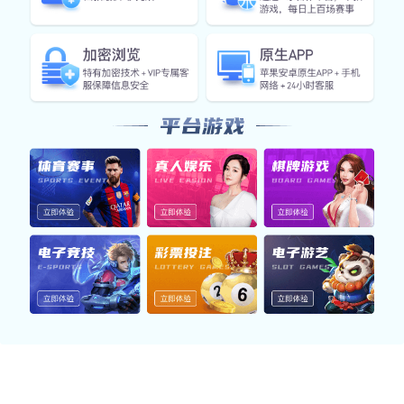
团队，可以为伊萨姆比亚提供更多的发展空间。在这
样的环境下，他预计能够得到更加系统化和专业化的
培养，从而加速自己的职业成长。
2、对葡萄牙体育实力提升
随着伊萨姆比亚加盟，葡萄牙体育在中场位置上的竞
争力显著增强。他不仅具备出色的控球能力，还能有
效地组织进攻，为前锋创造机会。这种能力使得球队
在进攻端更加多样化，从而提高了整体战斗力。
此外，伊萨姆比亚在防守方面也展现了不俗的能力，
他可以参与到球队防守体系中，通过拦截和抢断来减
轻后防线压力。这种双向型中场让球队在各个阶段都
能够保持稳定，有助于取得更好的成绩。