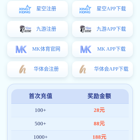
2026-07-04 21:46
43 次阅读
威尼斯中场伊萨姆比亚以2300万欧元加盟
葡萄牙体育正式敲定
本文将围绕威尼斯中场球员伊萨姆比亚以2300万欧元
加盟葡萄牙体育的消息进行深入探讨。首先，文章将
分析此交易对伊萨姆比亚个人职业生涯的影响，接着
将探讨这一转会对葡萄牙体育俱乐部整体实力的提
升，随后讨论市场反应以及球迷的看法，最后则会总
结此次转会在未来可能带来的长远效应。通过这四个
方面的详细阐述，我们可以更全面地理解这一重要转